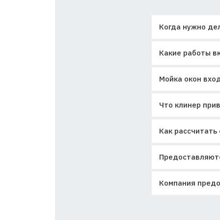
Когда нужно де
Какие работы вк
Мойка окон вход
Что клинер прив
Как рассчитать 
Предоставляютс
Компания предо