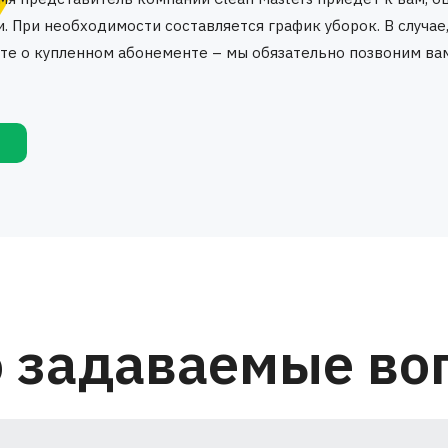
и. При необходимости составляется график уборок. В случа
ваете о купленном абонементе – мы обязательно позвоним в
о задаваемые во