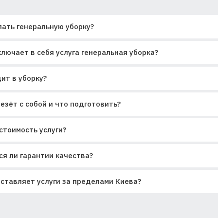
лать генеральную уборку?
лючает в себя услуга генеральная уборка?
ит в уборку?
езёт с собой и что подготовить?
стоимость услуги?
я ли гарантии качества?
ставляет услуги за пределами Киева?