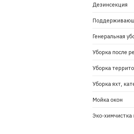
Дезинсекция
Поддерживающ
Генеральная уб
Уборка после р
Уборка террит
Уборка яхт, кат
Мойка окон
Эко-химчистка