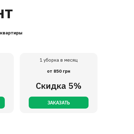
т​
я квартиры
1 уборка в месяц
от 850 грн
%
Скидка 5%
ЗАКАЗАТЬ