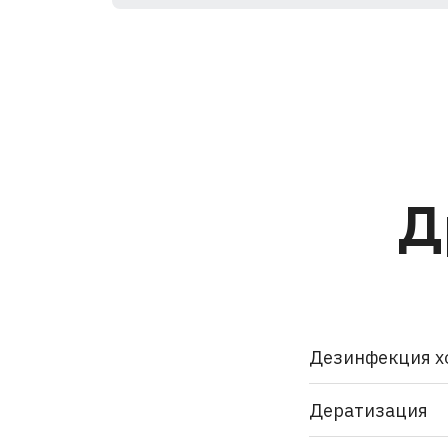
Д
Дезинфекция х
Дератизация