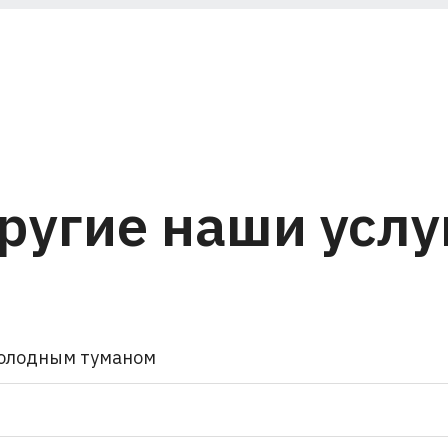
ругие наши услу
олодным туманом