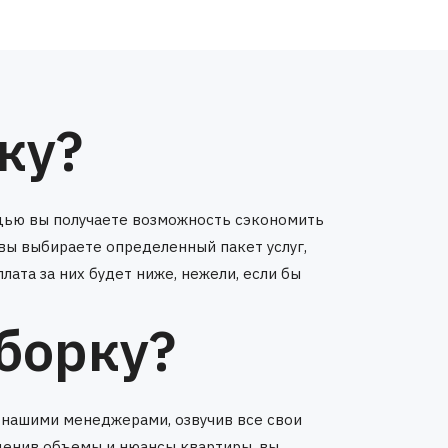
ку?
мощью вы получаете возможность сэкономить
 вы выбираете определенный пакет услуг,
ата за них будет ниже, нежели, если бы
уборку?
с нашими менеджерами, озвучив все свои
оценив объемы и нюансы квартиры, вы