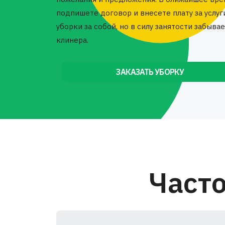
подпишете договор и внесете плату за услуг
уборки за собой, но в силу занятости забы
клинера.
ЗАКАЗАТЬ УБОРКУ
Част