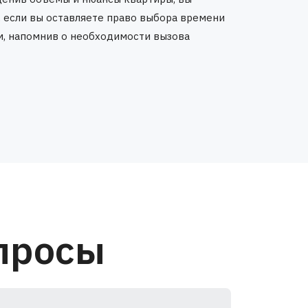
е, если вы оставляете право выбора времени
ам, напомнив о необходимости вызова
просы