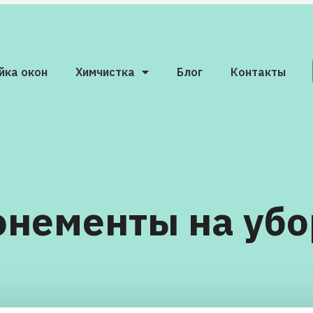
йка окон
Химчистка
Блог
Контакты
онементы на убо