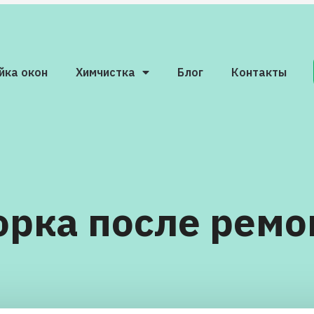
йка окон
Химчистка
Блог
Контакты
орка после ремо