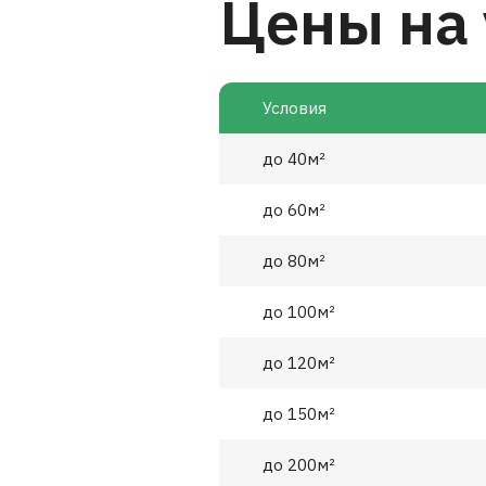
Цены на 
Условия
до 40м²
до 60м²
до 80м²
до 100м²
до 120м²
до 150м²
до 200м²