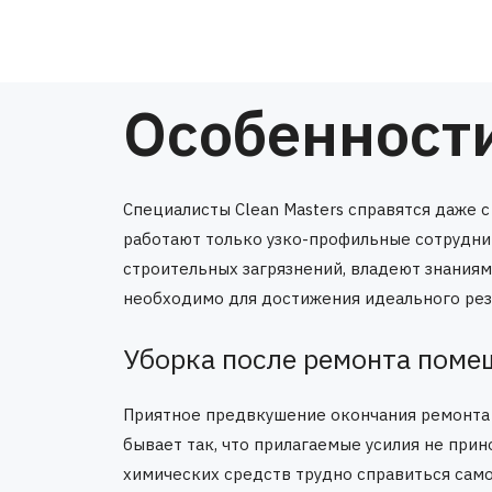
Особенности
Специалисты Clean Masters справятся даже 
работают только узко-профильные сотрудни
строительных загрязнений, владеют знаниям
необходимо для достижения идеального резу
Уборка после ремонта пом
Приятное предвкушение окончания ремонта 
бывает так, что прилагаемые усилия не при
химических средств трудно справиться само