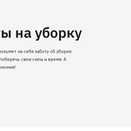
ы на уборку
озьмет на себя заботу об уборке
поберечь свои силы и время. А
ономия!