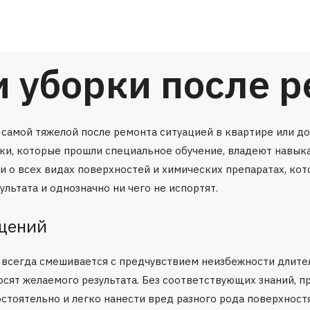
 уборки после 
с самой тяжелой после ремонта ситуацией в квартире или д
ки, которые прошли специальное обучение, владеют навык
и о всех видах поверхностей и химических препаратах, кот
льтата и однозначно ни чего не испортят.
ещений
всегда смешивается с предчувствием неизбежности длитель
носят желаемого результата. Без соответствующих знаний,
стоятельно и легко нанести вред разного рода поверхност