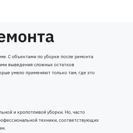
ремонта
оме. С объектами по уборке после ремонта
ами выведения сложных остатков
орые умело применяют только там, где это
ной и кропотливой уборки. Но, часто
 профессиональной техники, соответствующих
ям.