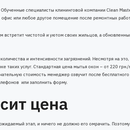
 Обученные специалисты клининговой компании Clean Maste
, офис или любое другое помещение после ремонтных работ
ом встретит чистотой и уютом своих жильцов, а обновленны
количества и интенсивности загрязнений. Несмотря на это, 
 таких услуг. Стандартная цена мытья окон – от 220 грн.
чательную стоимость менеджер озвучит после бесплатного
елефонов или заполнить форму.
исит цена
жидаемый этап, и ничего не должно его омрачить. Поэтому