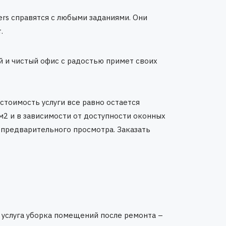
rs справятся с любыми заданиями. Они
.
й и чистый офис с радостью примет своих
стоимость услуги все равно остается
/м2 и в зависимости от доступности оконных
 предварительного просмотра. Заказать
 услуга уборка помещений после ремонта –