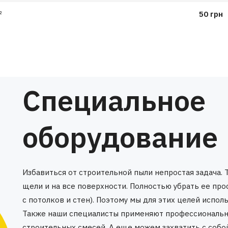
²
50 грн
Специальное
оборудование
Избавиться от строительной пыли непростая задача. 
щели и на все поверхности. Полностью убрать ее пр
с потолков и стен). Поэтому мы для этих целей испо
Также наши специалисты применяют профессиональны
строительных смесей. А еще можем захватить с собой