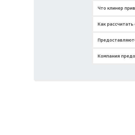
Что клинер прив
Как рассчитать 
Предоставляютс
Компания предо