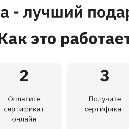
а - лучший под
Как это работае
2
3
Оплатите
Получите
сертификат
сертификат
онлайн