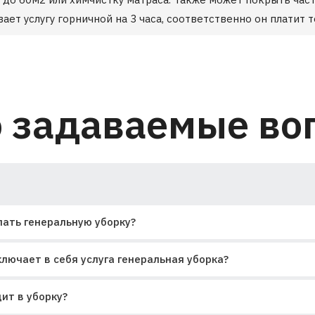
ает услугу горничной на 3 часа, соответственно он платит т
о задаваемые во
лать генеральную уборку?
лючает в себя услуга генеральная уборка?
ит в уборку?