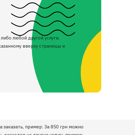
либо любой другой услуги,
казанному вверху страницы и
а заказать, пример: За 850 грн можно
 расходов на другую услугу, пример: