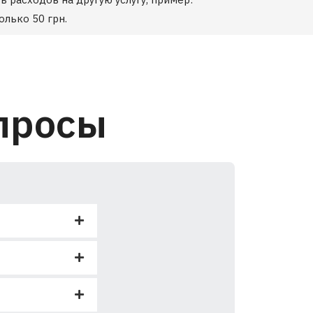
олько 50 грн.
просы