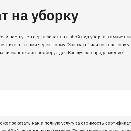
т на уборку
Если вам нужен сертификат на любой вид уборки, химчистки 
свяжитесь с нами через форму “Заказать” или по телефону у
наши менеджеры подберут для Вас лучшее предложение!
ожет заказать как и полную услугу за стоимость сертификат
о 60м2 или химчистку матраса. Также может покрыть часть