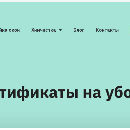
йка окон
Химчистка
Блог
Контакты
тификаты на уб