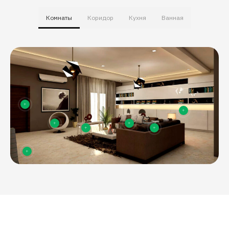
Комнаты
Коридор
Кухня
Ванная