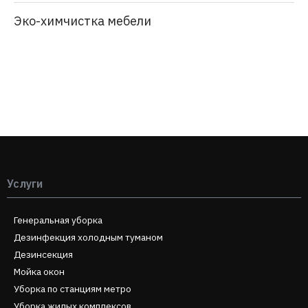
Эко-химчистка мебели
Услуги
Генеральная уборка
Дезинфекция холодным туманом
Дезинсекция
Мойка окон
Уборка по станциям метро
Уборка жилых комплексов