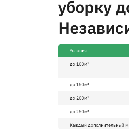
уборку 
Независ
Условия
до 100м²
до 150м²
до 200м²
до 250м²
Каждый дополнительный м