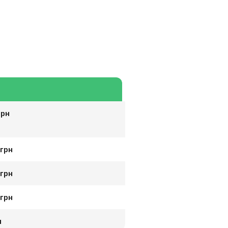
ы
грн
 грн
 грн
 грн
н