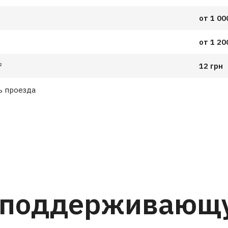
от 1 00
от 1 20
²
12 грн
ь проезда
 поддерживающ