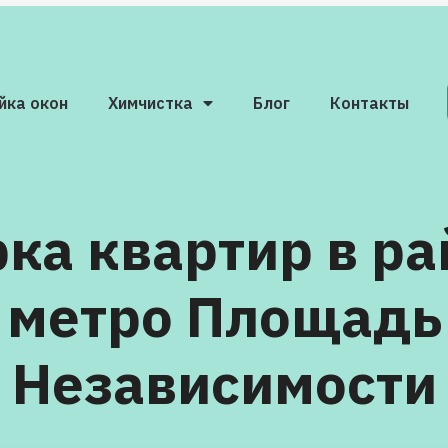
йка окон
Химчистка
Блог
Контакты
ка квартир в р
метро Площадь
Независимости