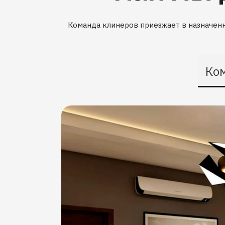
Команда клинеров приезжает в назначенн
Ко