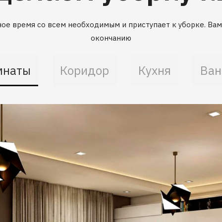
ое время со всем необходимым и приступает к уборке. Вам 
окончанию
мнаты
Коридор
Кухня
Ван