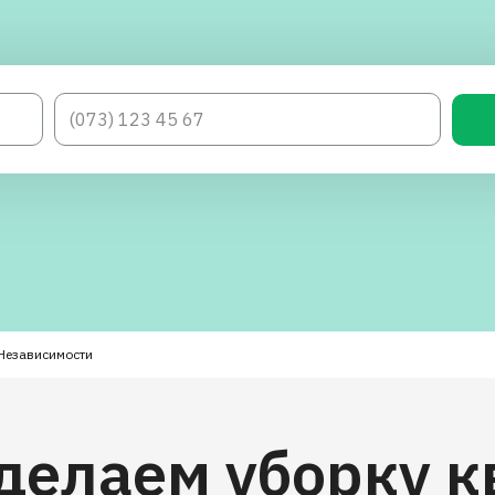
Независимости
делаем уборку 