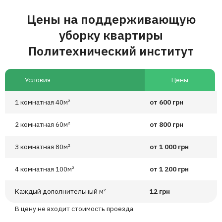
Цены на поддерживающую
уборку квартиры
Политехнический институт
Условия
Цены
1 комнатная 40м²
от 600 грн
2 комнатная 60м²
от 800 грн
3 комнатная 80м²
от 1 000 грн
4 комнатная 100м²
от 1 200 грн
Каждый дополнительный м²
12 грн
В цену не входит стоимость проезда