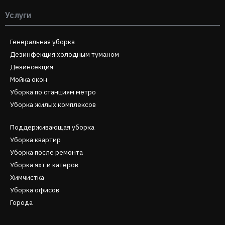
Услуги
Генеральная уборка
Дезинфекция холодным туманом
Дезинсекция
Мойка окон
Уборка по станциям метро
Уборка жилых комплексов
Поддерживающая уборка
Уборка квартир
Уборка после ремонта
Уборка яхт и катеров
Химчистка
Уборка офисов
Города