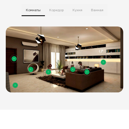
Комнаты
Коридор
Кухня
Ванная