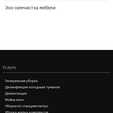
Эко-химчистка мебели
Услуги
Генеральная уборка
Дезинфекция холодным туманом
Дезинсекция
Мойка окон
Уборка по станциям метро
Уборка жилых комплексов