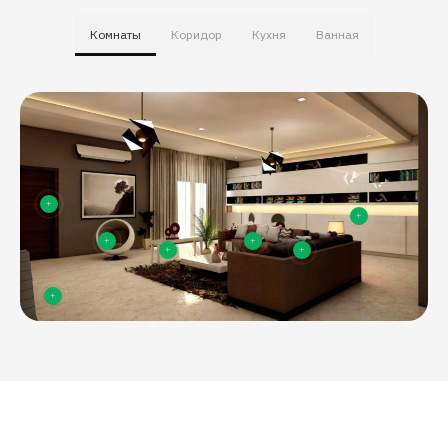
Комнаты
Коридор
Кухня
Ванная