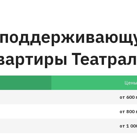
 поддерживающ
вартиры Театра
Цен
от 600 
от 800 
от 1 00