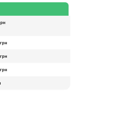
ы
грн
 грн
 грн
 грн
н