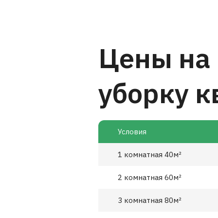
Цены на
уборку к
Условия
1 комнатная 40м²
2 комнатная 60м²
3 комнатная 80м²