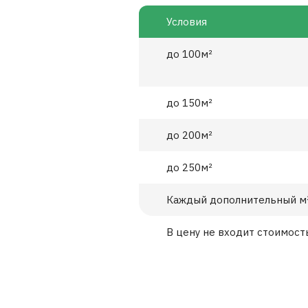
Условия
до 100м²
до 150м²
до 200м²
до 250м²
Каждый дополнительный м
В цену не входит стоимост