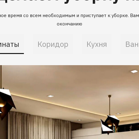
ое время со всем необходимым и приступает к уборке. Вам 
окончанию
мнаты
Коридор
Кухня
Ван