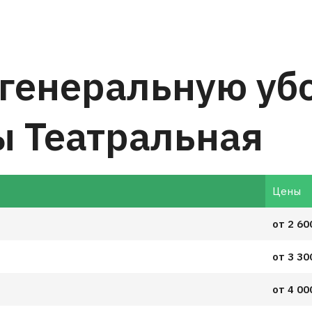
 генеральную уб
ы Театральная
Цены
от 2 60
от 3 30
от 4 00