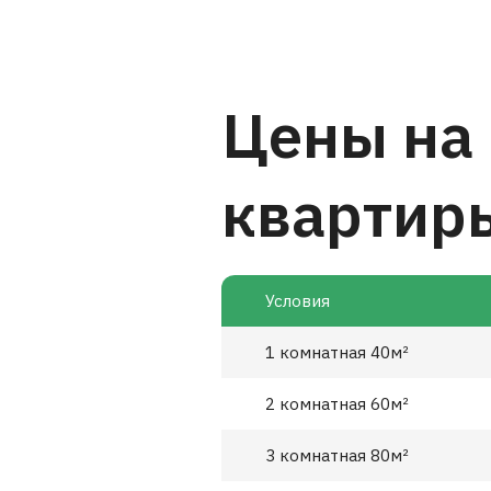
Цены на
квартир
Условия
1 комнатная 40м²
2 комнатная 60м²
3 комнатная 80м²