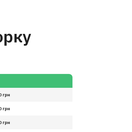
орку
0 грн
0 грн
0 грн