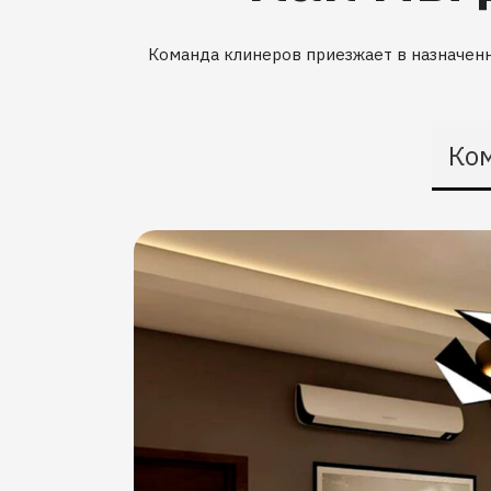
Команда клинеров приезжает в назначенн
Ко