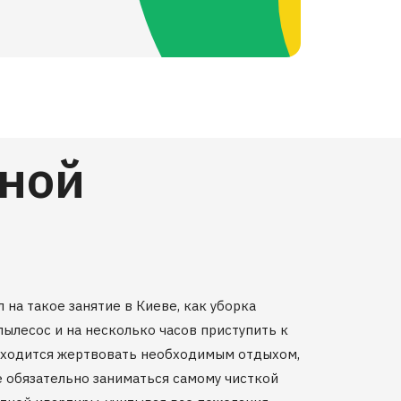
тной
на такое занятие в Киеве, как уборка
пылесос и на несколько часов приступить к
риходится жертвовать необходимым отдыхом,
е обязательно заниматься самому чисткой