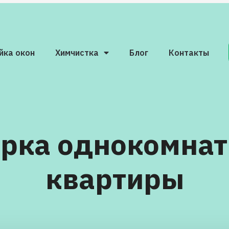
йка окон
Химчистка
Блог
Контакты
рка однокомна
квартиры