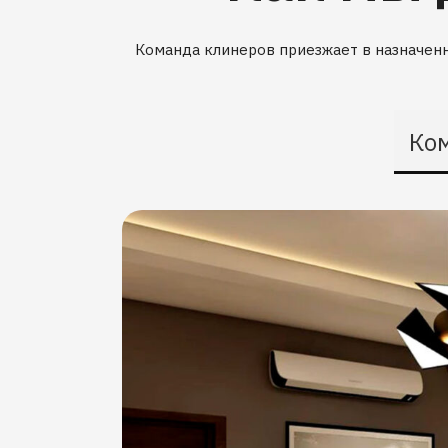
Команда клинеров приезжает в назначенн
Ко