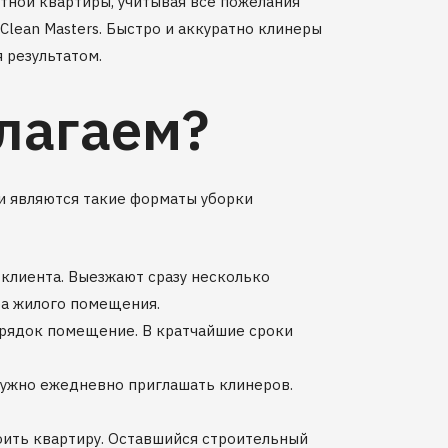
тной квартиры, учитывая все пожелания
lean Masters. Быстро и аккуратно клинеры
 результатом.
лагаем?
и являются такие форматы уборки
 клиента. Выезжают сразу несколько
ра жилого помещения.
порядок помещение. В кратчайшие сроки
нужно ежедневно приглашать клинеров.
роить квартиру. Оставшийся строительный