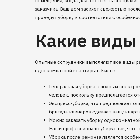
помещения, когда для этого есть специали
заказчика. Ваш дом засияет свежестью посл
проведут уборку в соответствии с особеннос
Какие виды
Опытные сотрудники выполняют все виды ра
однокомнатной квартиры в Киеве:
Генеральная уборка с полным спектро
человек, поскольку предполагается о
Экспресс-уборка, что предполагает о
бригада клинеров сделает вашу кварт
Можно заказать уборку однокомнатной
Наши профессионалы уберут так, что 
Уборка после ремонта является особен