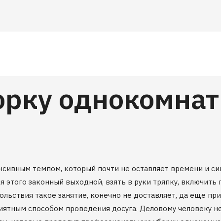
орку однокомна
ивным темпом, который почти не оставляет времени и сил 
 этого законный выходной, взять в руки тряпку, включить 
ольствия такое занятие, конечно не доставляет, да еще п
риятным способом проведения досуга. Деловому человеку н