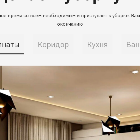
ое время со всем необходимым и приступает к уборке. Вам 
окончанию
мнаты
Коридор
Кухня
Ван