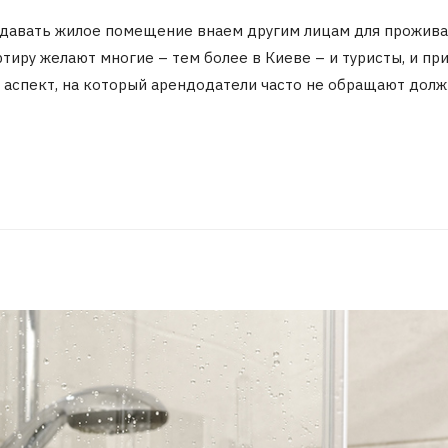
 сдавать жилое помещение внаем другим лицам для прожива
тиру желают многие – тем более в Киеве – и туристы, и пр
 аспект, на который арендодатели часто не обращают долж