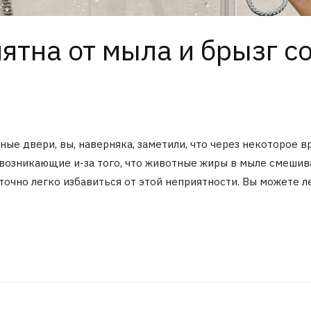
пятна от мыла и брызг с
ные двери, вы, наверняка, заметили, что через некоторое в
, возникающие и-за того, что животные жиры в мыле смеши
аточно легко избавиться от этой неприятности. Вы можете л