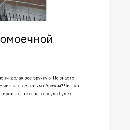
домоечной
ни, делая все вручную! Но знаете
не чистить должным образом? Чистка
ировать, что ваша посуда будет