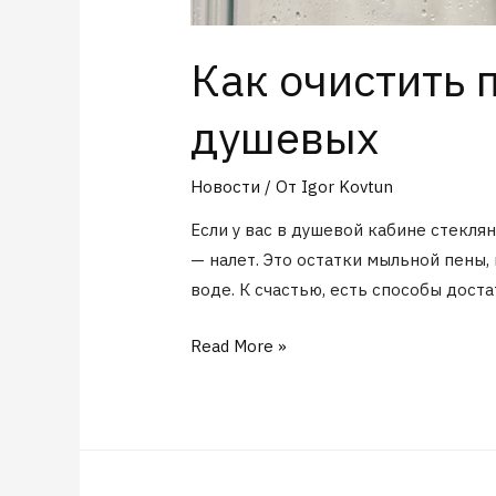
Как очистить 
душевых
Новости
/ От
Igor Kovtun
Если у вас в душевой кабине стеклян
— налет. Это остатки мыльной пены
воде. К счастью, есть способы дост
Read More »