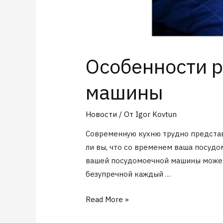
Особенности р
машины
Новости
/ От
Igor Kovtun
Современную кухню трудно представ
ли вы, что со временем ваша посуд
вашей посудомоечной машины может 
безупречной каждый …
Read More »