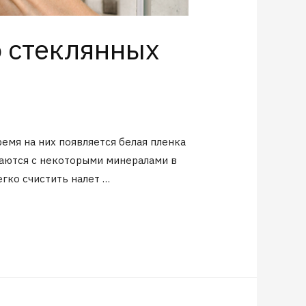
о стеклянных
ремя на них появляется белая пленка
ваются с некоторыми минералами в
егко счистить налет …