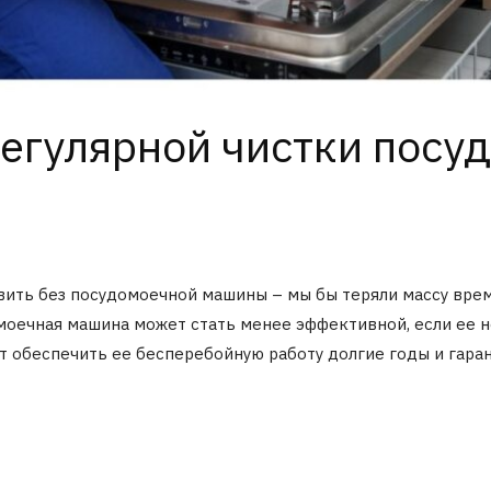
егулярной чистки посу
ить без посудомоечной машины – мы бы теряли массу време
омоечная машина может стать менее эффективной, если ее 
обеспечить ее бесперебойную работу долгие годы и гарант