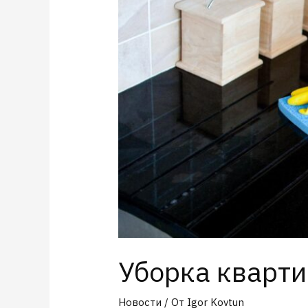
Уборка кварти
Новости
/ От
Igor Kovtun