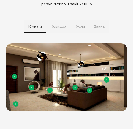
результат по її закінченню
Кімнати
Коридор
Кухня
Ванна