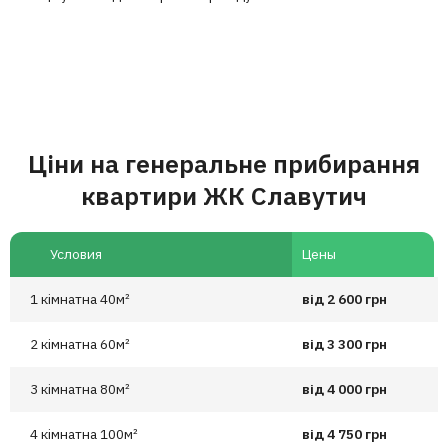
Ціни на генеральне прибирання
квартири ЖК Славутич
Условия
Цены
1 кімнатна 40м²
від 2 600 грн
2 кімнатна 60м²
від 3 300 грн
3 кімнатна 80м²
від 4 000 грн
4 кімнатна 100м²
від 4 750 грн