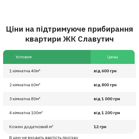
Ціни на підтримуюче прибирання
квартири ЖК Славутич
Условия
Цены
1 кімнатна 40м²
від 600 грн
2 кімнатна 60м²
від 800 грн
3 кімнатна 80м²
від 1 000 грн
4 кімнатна 100м²
від 1 200 грн
Кожен додатковий м²
12 грн
В ціну не входить вартість проїзду