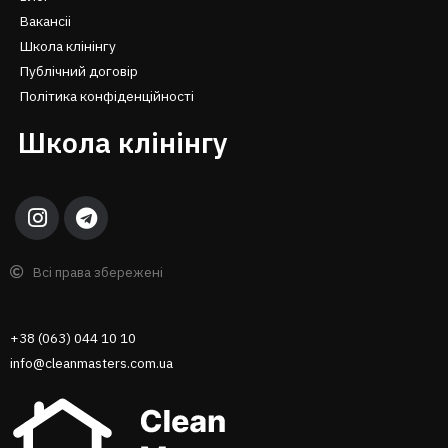
Вакансіі
Школа клінінгу
Публічний договір
Політика конфіденційності
Школа клінінгу
Всі права збережені
+38 (063) 044 10 10
info@cleanmasters.com.ua