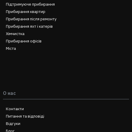
Підтримуюче прибирання
Прибирання квартир
Прибирання після ремонту
Прибирання яхт і катерів
Хімчистка
Прибирання офісів
Міста
О нас
Контакти
Питання та відповіді
Відгуки
Блог