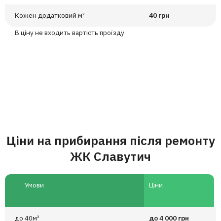
Кожен додатковий м²
40 грн
В ціну не входить вартість проїзду
Ціни на прибирання після ремонту
ЖК Славутич
Умови
Цiни
до 40м²
до 4 000 грн