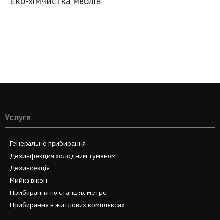
Еко-хімчистка меблів
Услуги
Генеральне прибирання
Дезинфекция холодним туманом
Дезинсекція
Мийка вікон
Прибирання по станціях метро
Прибирання в житлових комплексах