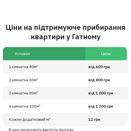
Ціни на підтримуюче прибирання
квартири у Гатному
Условия
Цены
1 кімнатна 40м²
від 600 грн
2 кімнатна 60м²
від 800 грн
3 кімнатна 80м²
від 1 000 грн
4 кімнатна 100м²
від 1 200 грн
Кожен додатковий м²
12 грн
В ціну не входить вартість проїзду