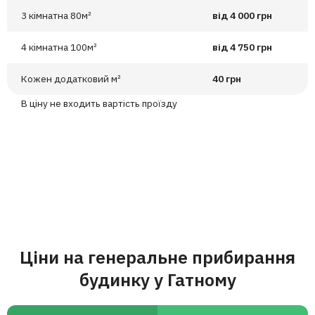
3 кімнатна 80м²
від 4 000 грн
4 кімнатна 100м²
від 4 750 грн
Кожен додатковий м²
40 грн
В ціну не входить вартість проїзду
Ціни на генеральне прибирання
будинку у Гатному