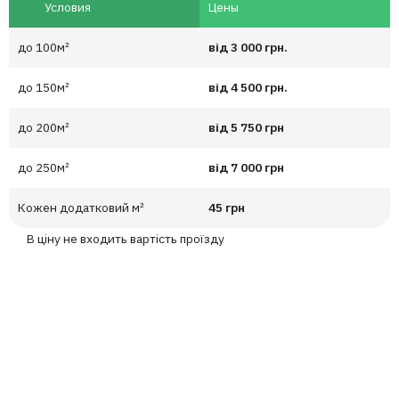
Условия
Цены
до 100м²
від 3 000 грн.
до 150м²
від 4 500 грн.
до 200м²
від 5 750 грн
до 250м²
від 7 000 грн
Кожен додатковий м²
45 грн
В ціну не входить вартість проїзду