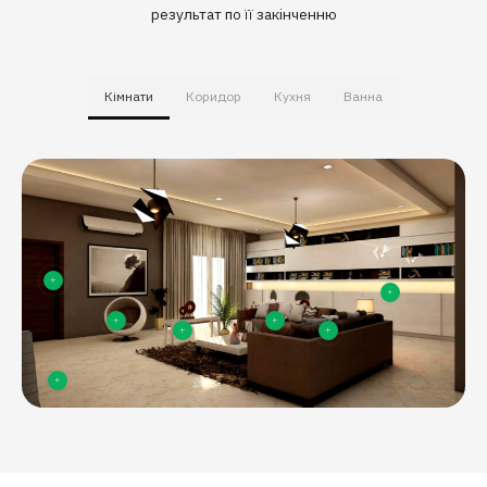
результат по її закінченню
Кімнати
Коридор
Кухня
Ванна