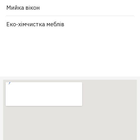
Мийка вікон
Еко-хімчистка меблів