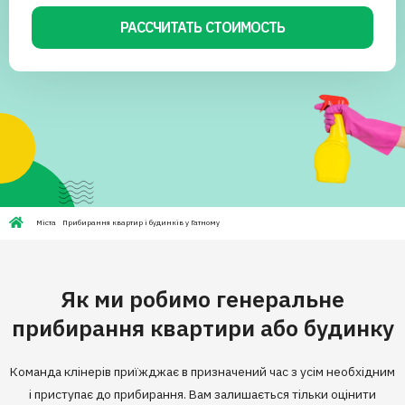
РАССЧИТАТЬ СТОИМОСТЬ
Міста
Прибирання квартир і будинків у Гатному
Як ми робимо генеральне
прибирання квартири або будинку
Команда клінерів приїжджає в призначений час з усім необхідним
і приступає до прибирання. Вам залишається тільки оцінити