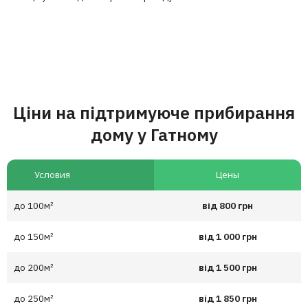
Ціни на підтримуюче прибирання
дому у Гатному
Условия
Цены
до 100м²
від 800 грн
до 150м²
від 1 000 грн
до 200м²
від 1 500 грн
до 250м²
від 1 850 грн