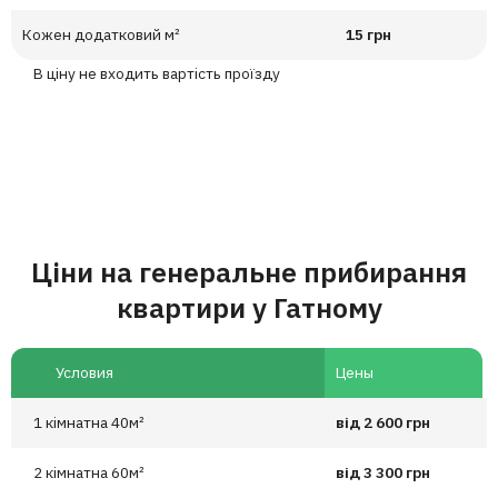
Кожен додатковий м²
15 грн
В ціну не входить вартість проїзду
Ціни на генеральне прибирання
квартири у Гатному
Условия
Цены
1 кімнатна 40м²
від 2 600 грн
2 кімнатна 60м²
від 3 300 грн