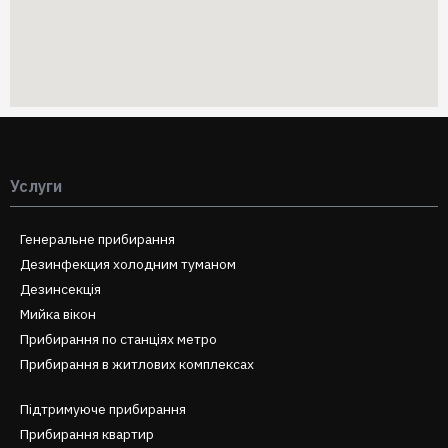
Услуги
Генеральне прибирання
Дезинфекция холодним туманом
Дезинсекція
Мийка вікон
Прибирання по станціях метро
Прибирання в житлових комплексах
Підтримуюче прибирання
Прибирання квартир