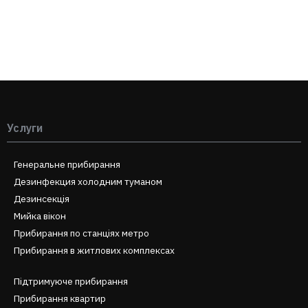
Услуги
Генеральне прибирання
Дезинфекция холодним туманом
Дезинсекція
Мийка вікон
Прибирання по станціях метро
Прибирання в житлових комплексах
Підтримуюче прибирання
Прибирання квартир