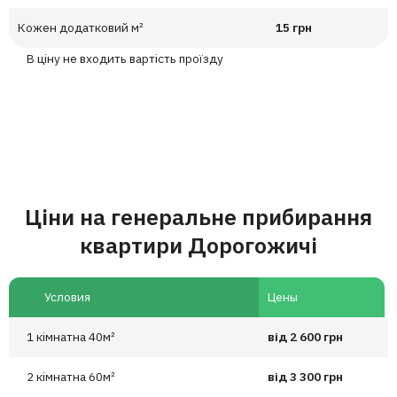
Кожен додатковий м²
15 грн
В ціну не входить вартість проїзду
Ціни на генеральне прибирання
квартири Дорогожичі
Условия
Цены
1 кімнатна 40м²
від 2 600 грн
2 кімнатна 60м²
від 3 300 грн