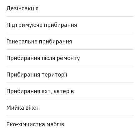
Дезінсекція
Підтримуюче прибирання
Генеральне прибирання
Прибирання після ремонту
Прибирання території
Прибирання яхт, катерів
Мийка вікон
Еко-хімчистка меблів