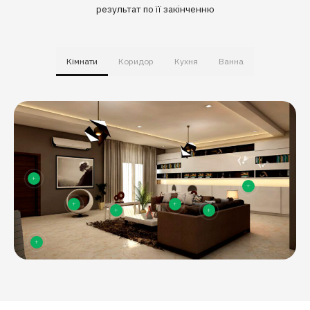
результат по її закінченню
Кімнати
Коридор
Кухня
Ванна