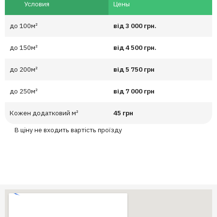
Условия
Цены
до 100м²
від 3 000 грн.
до 150м²
від 4 500 грн.
до 200м²
від 5 750 грн
до 250м²
від 7 000 грн
Кожен додатковий м²
45 грн
В ціну не входить вартість проїзду