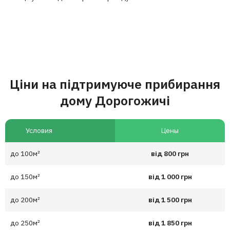
Ціни на підтримуюче прибирання
дому Дорогожичі
Условия
Цены
до 100м²
від 800 грн
до 150м²
від 1 000 грн
до 200м²
від 1 500 грн
до 250м²
від 1 850 грн