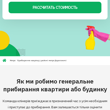
РАССЧИТАТЬ СТОИМОСТЬ
Метро
Прибирання квартир у районі метро Дорогожичі
Як ми робимо генеральне
прибирання квартири або будинку
Команда клінерів приїжджає в призначений час з усім необхідним
і приступає до прибирання. Вам залишається тільки оцінити