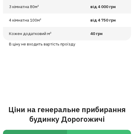
3 кімнатна 80м²
від 4 000 грн
4 кімнатна 100м²
від 4 750 грн
Кожен додатковий м²
40 грн
В ціну не входить вартість проїзду
Ціни на генеральне прибирання
будинку Дорогожичі