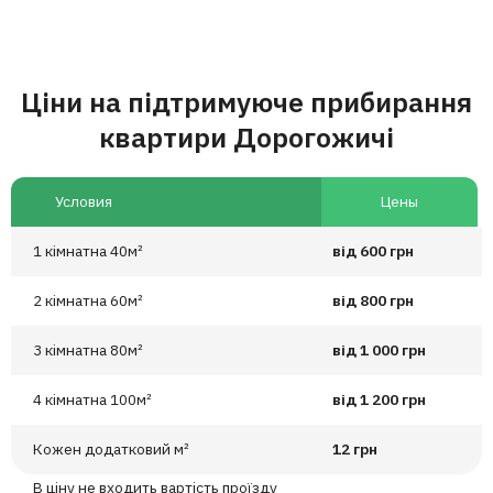
Ціни на підтримуюче прибирання
квартири Дорогожичі
Условия
Цены
1 кімнатна 40м²
від 600 грн
2 кімнатна 60м²
від 800 грн
3 кімнатна 80м²
від 1 000 грн
4 кімнатна 100м²
від 1 200 грн
Кожен додатковий м²
12 грн
В ціну не входить вартість проїзду