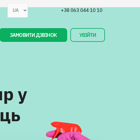
+38 063 044 10 10
ЗАМОВИТИ ДЗВІНОК
УВІЙТИ
р у
ець