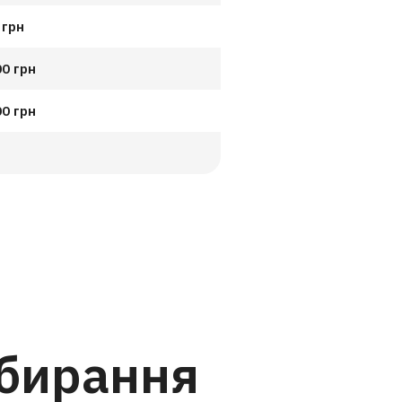
 грн
00 грн
00 грн
ибирання