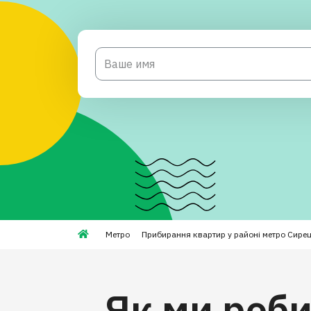
Метро
Прибирання квартир у районі метро Сире
Як ми роб