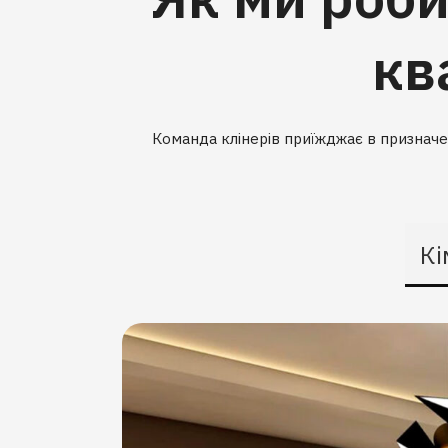
кв
Команда клінерів приїжджає в призначен
Кі