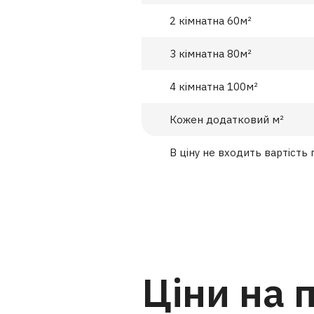
2 кімнатна 60м²
3 кімнатна 80м²
4 кімнатна 100м²
Кожен додатковий м²
В ціну не входить вартість 
Ціни на 