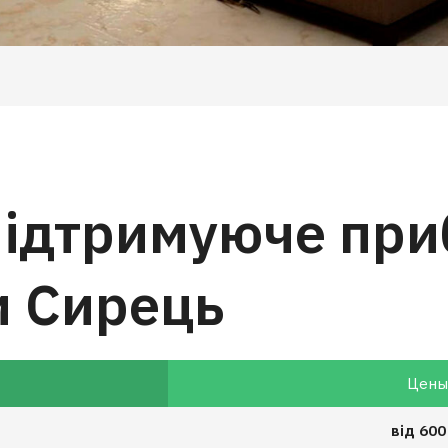
підтримуюче пр
и Сирець
Цен
від 600