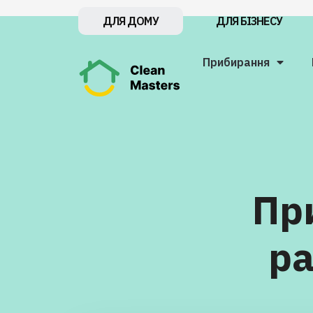
ДЛЯ БІЗНЕСУ
ДЛЯ ДОМУ
Прибирання
Пр
ра