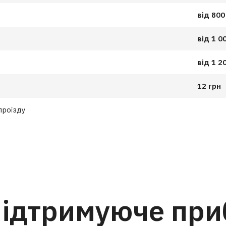
від 800
від 1 0
від 1 2
12 грн
проїзду
підтримуюче пр