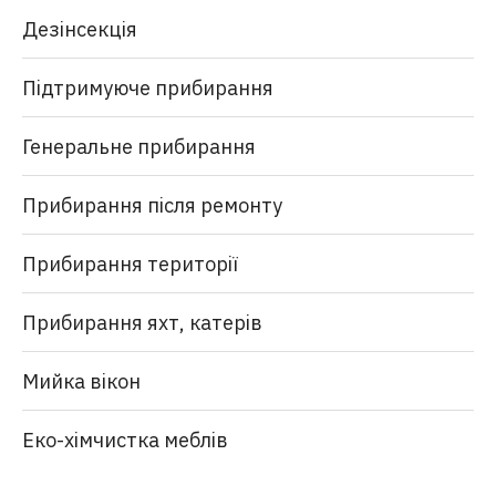
Дезінсекція
Підтримуюче прибирання
Генеральне прибирання
Прибирання після ремонту
Прибирання території
Прибирання яхт, катерів
Мийка вікон
Еко-хімчистка меблів