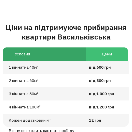
Ціни на підтримуюче прибирання
квартири Васильківська
Условия
Цены
1 кімнатна 40м²
від 600 грн
2 кімнатна 60м²
від 800 грн
3 кімнатна 80м²
від 1 000 грн
4 кімнатна 100м²
від 1 200 грн
Кожен додатковий м²
12 грн
В ціну не входить вартість проїзду