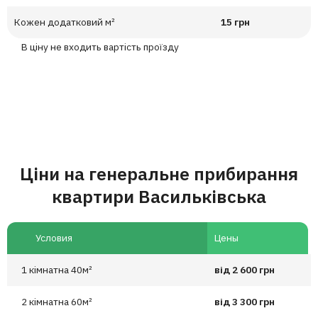
Кожен додатковий м²
15 грн
В ціну не входить вартість проїзду
Ціни на генеральне прибирання
квартири Васильківська
Условия
Цены
1 кімнатна 40м²
від 2 600 грн
2 кімнатна 60м²
від 3 300 грн