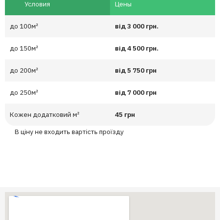
Условия
Цены
до 100м²
від 3 000 грн.
до 150м²
від 4 500 грн.
до 200м²
від 5 750 грн
до 250м²
від 7 000 грн
Кожен додатковий м²
45 грн
В ціну не входить вартість проїзду