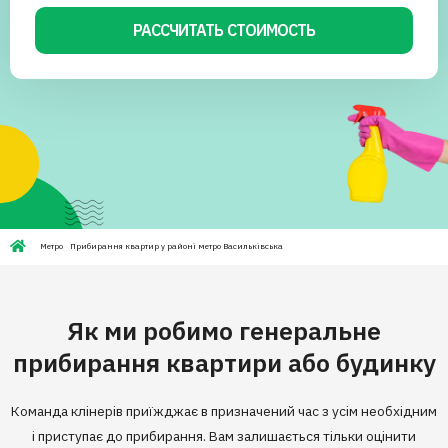
РАССЧИТАТЬ СТОИМОСТЬ
Метро
Прибирання квартир у районі метро Васильківська
Як ми робимо генеральне
прибирання квартири або будинку
Команда клінерів приїжджає в призначений час з усім необхідним
і приступає до прибирання. Вам залишається тільки оцінити