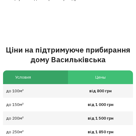
Ціни на підтримуюче прибирання
дому Васильківська
Условия
Цены
до 100м²
від 800 грн
до 150м²
від 1 000 грн
до 200м²
від 1 500 грн
до 250м²
від 1 850 грн