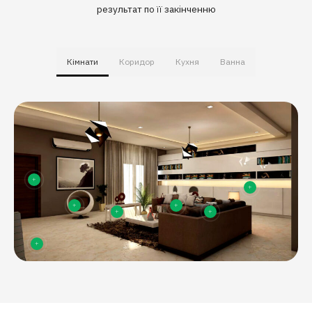
результат по її закінченню
Кімнати
Коридор
Кухня
Ванна