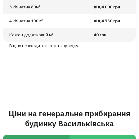
3 кімнатна 80м²
від 4 000 грн
4 кімнатна 100м²
від 4 750 грн
Кожен додатковий м²
40 грн
В ціну не входить вартість проїзду
Ціни на генеральне прибирання
будинку Васильківська