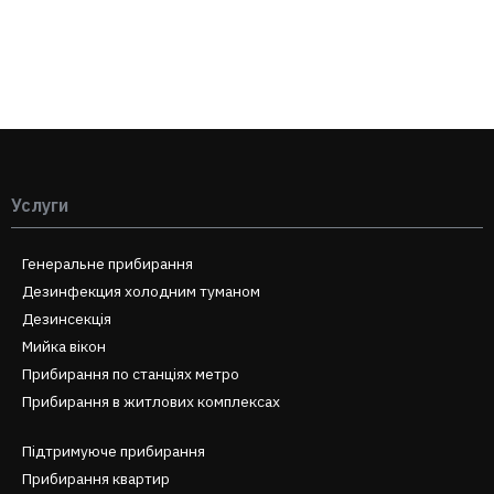
Услуги
Генеральне прибирання
Дезинфекция холодним туманом
Дезинсекція
Мийка вікон
Прибирання по станціях метро
Прибирання в житлових комплексах
Підтримуюче прибирання
Прибирання квартир